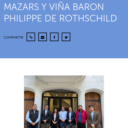
MAZARS Y VIÑA BARON
PHILIPPE DE ROTHSCHILD
COMPARTIR