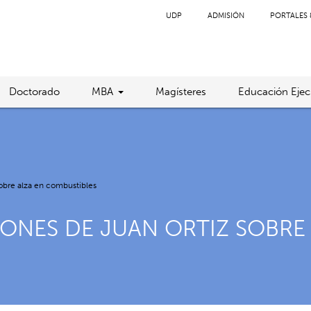
UDP
ADMISIÓN
PORTALES 
Doctorado
MBA
Magísteres
Educación Ejec
obre alza en combustibles
ONES DE JUAN ORTIZ SOBRE