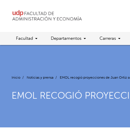
Facultad
Departamentos
Carreras
Inicio
/
Noticias y prensa
/
EMOL recogió proyecciones de Juan Ortiz s
EMOL RECOGIÓ PROYECCI