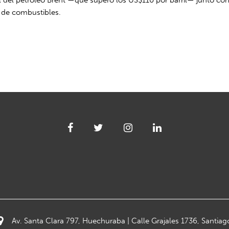
n de combustibles.
Av. Santa Clara 797, Huechuraba | Calle Grajales 1736, Santiag