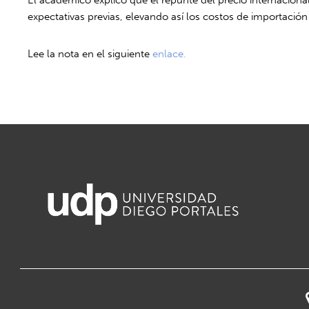
expectativas previas, elevando así los costos de importació
Lee la nota en el siguiente
enlace.