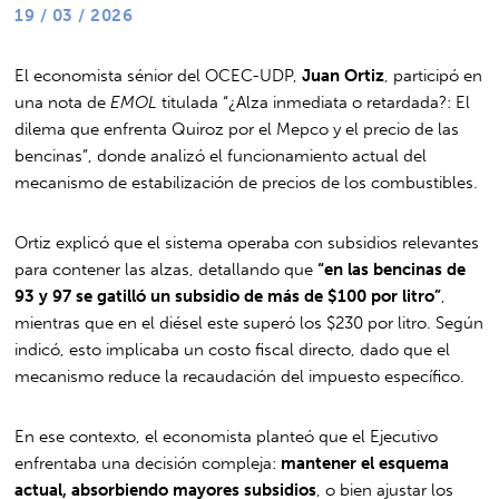
19 / 03 / 2026
El economista sénior del OCEC-UDP,
Juan Ortiz
, participó en
una nota de
EMOL
titulada “¿Alza inmediata o retardada?: El
dilema que enfrenta Quiroz por el Mepco y el precio de las
bencinas”, donde analizó el funcionamiento actual del
mecanismo de estabilización de precios de los combustibles.
Ortiz explicó que el sistema operaba con subsidios relevantes
para contener las alzas, detallando que
“en las bencinas de
93 y 97 se gatilló un subsidio de más de $100 por litro”
,
mientras que en el diésel este superó los $230 por litro. Según
indicó, esto implicaba un costo fiscal directo, dado que el
mecanismo reduce la recaudación del impuesto específico.
En ese contexto, el economista planteó que el Ejecutivo
enfrentaba una decisión compleja:
mantener el esquema
actual, absorbiendo mayores subsidios
, o bien ajustar los