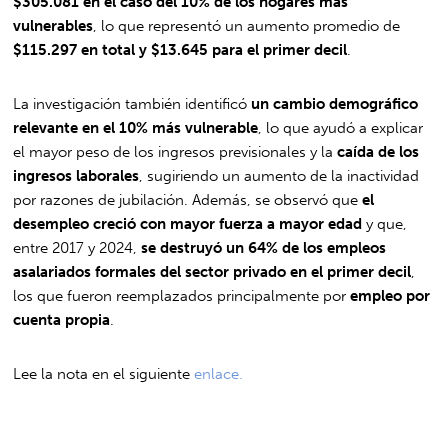
$305.081 en el caso del 10% de los hogares más
vulnerables
, lo que representó un aumento promedio de
$115.297 en total y $13.645 para el primer decil
.
La investigación también identificó
un cambio demográfico
relevante en el 10% más vulnerable
, lo que ayudó a explicar
el mayor peso de los ingresos previsionales y la
caída de los
ingresos laborales
, sugiriendo un aumento de la inactividad
por razones de jubilación. Además, se observó que
el
desempleo creció con mayor fuerza a mayor edad
y que,
entre 2017 y 2024,
se destruyó un 64% de los empleos
asalariados formales del sector privado en el primer decil
,
los que fueron reemplazados principalmente por
empleo por
cuenta propia
.
Lee la nota en el siguiente
enlace.