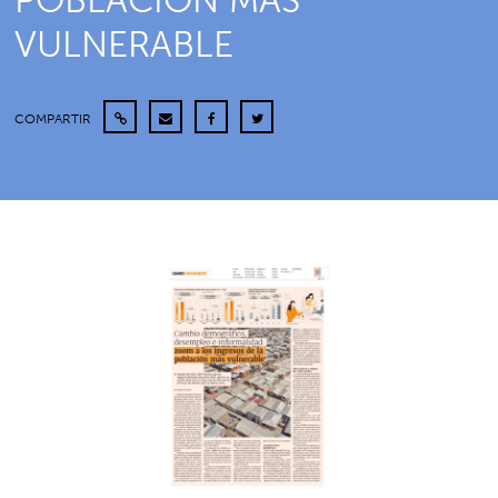
POBLACIÓN MÁS
VULNERABLE
COMPARTIR