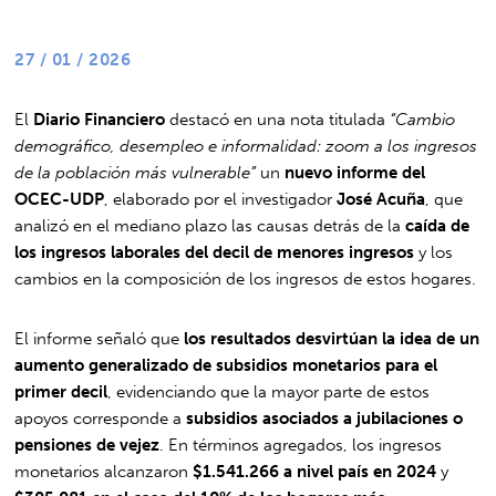
27 / 01 / 2026
El
Diario Financiero
destacó en una nota titulada
“Cambio
demográfico, desempleo e informalidad: zoom a los ingresos
de la población más vulnerable”
un
nuevo informe del
OCEC-UDP
, elaborado por el investigador
José Acuña
, que
analizó en el mediano plazo las causas detrás de la
caída de
los ingresos laborales del decil de menores ingresos
y los
cambios en la composición de los ingresos de estos hogares.
El informe señaló que
los resultados desvirtúan la idea de un
aumento generalizado de subsidios monetarios para el
primer decil
, evidenciando que la mayor parte de estos
apoyos corresponde a
subsidios asociados a jubilaciones o
pensiones de vejez
. En términos agregados, los ingresos
monetarios alcanzaron
$1.541.266 a nivel país en 2024
y