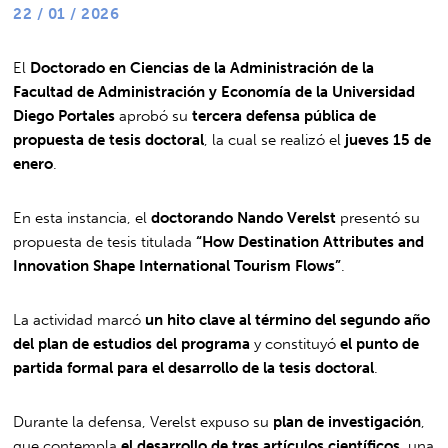
22 / 01 / 2026
El
Doctorado en Ciencias de la Administración de la
Facultad de Administración y Economía de la Universidad
Diego Portales
aprobó su
tercera defensa pública de
propuesta de tesis doctoral
, la cual se realizó el
jueves 15 de
enero
.
En esta instancia, el
doctorando Nando Verelst
presentó su
propuesta de tesis titulada
“How Destination Attributes and
Innovation Shape International Tourism Flows”
.
La actividad marcó
un hito clave al término del segundo año
del plan de estudios del programa
y constituyó
el punto de
partida formal para el desarrollo de la tesis doctoral
.
Durante la defensa, Verelst expuso su
plan de investigación
,
que contempla
el desarrollo de tres artículos científicos
, una