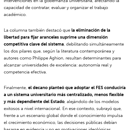
intervenciones en la gobernanza universitaria, afectando la
capacidad de contratar, evaluar y organizar el trabajo
académico.
La columna también destacó que
la eliminación de la
libertad para fijar aranceles suprime una dimensión
competitiva clave del sistema
, debilitando simultáneamente
los dos pilares que, según la literatura contemporánea y
autores como Philippe Aghion, resultan determinantes para
alcanzar universidades de excelencia: autonomía real y
competencia efectiva.
Finalmente,
el decano planteó que adoptar el FES conduciría
a un sistema universitario más centralizado, menos flexible
y más dependiente del Estado
, alejándolo de los modelos
exitosos a nivel internacional. En ese contexto, subrayó que,
frente a un escenario global donde el conocimiento impulsa
el crecimiento económico, las decisiones públicas debían
basarse en evidencia y no en motivaciones ideológicas.