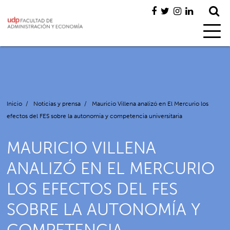
Inicio
/
Noticias y prensa
/
Mauricio Villena analizó en El Mercurio los
efectos del FES sobre la autonomía y competencia universitaria
MAURICIO VILLENA
ANALIZÓ EN EL MERCURIO
LOS EFECTOS DEL FES
SOBRE LA AUTONOMÍA Y