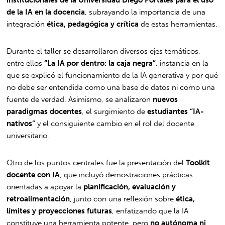
de la IA en la docencia
, subrayando la importancia de una
integración
ética, pedagógica y crítica
de estas herramientas.
Durante el taller se desarrollaron diversos ejes temáticos,
entre ellos
“La IA por dentro: la caja negra”
, instancia en la
que se explicó el funcionamiento de la IA generativa y por qué
no debe ser entendida como una base de datos ni como una
fuente de verdad. Asimismo, se analizaron
nuevos
paradigmas docentes
, el surgimiento de
estudiantes “IA-
nativos”
y el consiguiente cambio en el rol del docente
universitario.
Otro de los puntos centrales fue la presentación del
Toolkit
docente con IA
, que incluyó demostraciones prácticas
orientadas a apoyar la
planificación, evaluación y
retroalimentación
, junto con una reflexión sobre
ética,
límites y proyecciones futuras
, enfatizando que la IA
constituye una herramienta potente, pero
no autónoma ni