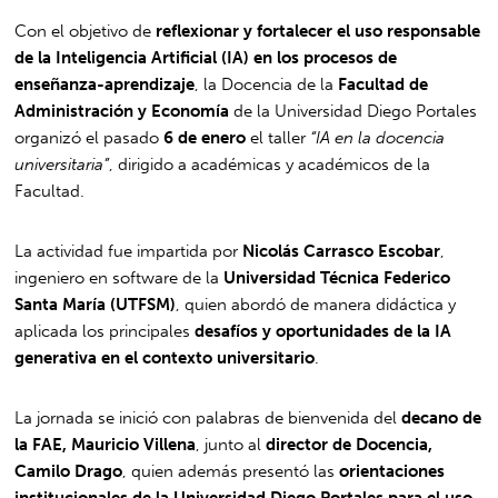
Con el objetivo de
reflexionar y fortalecer el uso responsable
de la Inteligencia Artificial (IA) en los procesos de
enseñanza-aprendizaje
, la Docencia de la
Facultad de
Administración y Economía
de la Universidad Diego Portales
organizó el pasado
6 de enero
el taller
“IA en la docencia
universitaria”
, dirigido a académicas y académicos de la
Facultad.
La actividad fue impartida por
Nicolás Carrasco Escobar
,
ingeniero en software de la
Universidad Técnica Federico
Santa María (UTFSM)
, quien abordó de manera didáctica y
aplicada los principales
desafíos y oportunidades de la IA
generativa en el contexto universitario
.
La jornada se inició con palabras de bienvenida del
decano de
la FAE, Mauricio Villena
, junto al
director de Docencia,
Camilo Drago
, quien además presentó las
orientaciones
institucionales de la Universidad Diego Portales para el uso