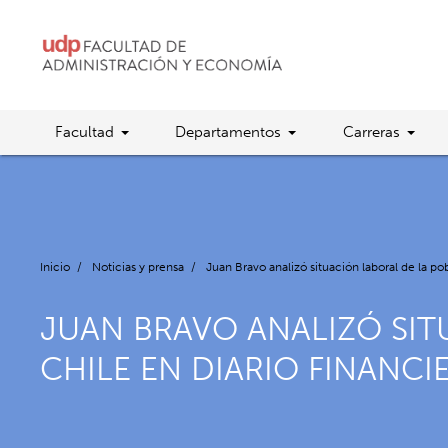
Facultad
Departamentos
Carreras
Inicio
/
Noticias y prensa
/
Juan Bravo analizó situación laboral de la p
JUAN BRAVO ANALIZÓ SI
CHILE EN DIARIO FINANCI