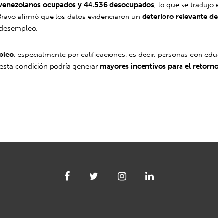
venezolanos ocupados y 44.536 desocupados
, lo que se tradujo
Bravo afirmó que los datos evidenciaron un
deterioro relevante de 
e desempleo.
pleo
, especialmente por calificaciones, es decir, personas con 
 esta condición podría generar
mayores incentivos para el retorn