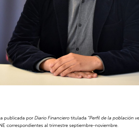
ota publicada por
Diario Financiero
titulada
“Perfil de la población 
l INE correspondientes al trimestre septiembre-noviembre.