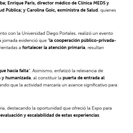
ba; Enrique Paris, director médico de Clínica MEDS y
ud Pública; y Carolina Goic, exministra de Salud
, quienes
to con la Universidad Diego Portales, realizó un evento
la jornada evidenció que “
la cooperación público-privada-
rientadas a
fortalecer la atención primaria
, resultan
ue hacía falta
”. Asimismo, enfatizó la relevancia de
va y humanizada
, al constituir la
puerta de entrada al
cando que la actividad marcaría un avance significativo para
ria, destacando la oportunidad que ofreció la Expo para
evaluación y escalabilidad de estas experiencias
,