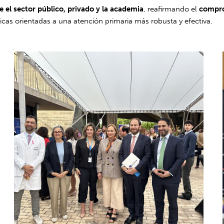
re el sector público, privado y la academia
, reafirmando el
compro
blicas orientadas a una atención primaria más robusta y efectiva.