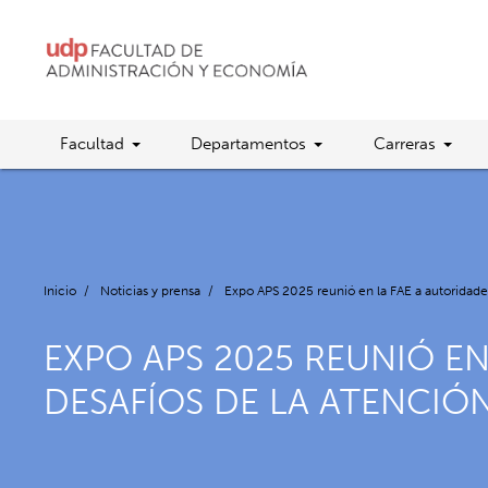
Facultad
Departamentos
Carreras
Inicio
/
Noticias y prensa
/
Expo APS 2025 reunió en la FAE a autoridades
EXPO APS 2025 REUNIÓ E
DESAFÍOS DE LA ATENCIÓ