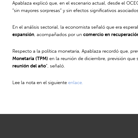
Apablaza explicó que, en el escenario actual, desde el O
“sin mayores sorpresas” y sin efectos significativos asoci
En el análisis sectorial, la economista señaló que era espe
expansión
, acompañados por un
comercio en recuperació
Respecto a la política monetaria, Apablaza recordó que, prev
Monetaria (TPM)
en la reunión de diciembre, previsión que 
reunión del año
”, señaló.
Lee la nota en el siguiente
enlace.