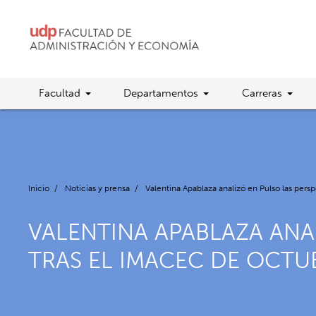
Facultad
Departamentos
Carreras
Inicio
/
Noticias y prensa
/
Valentina Apablaza analizó en Pulso las pers
VALENTINA APABLAZA ANA
TRAS EL IMACEC DE OCTU