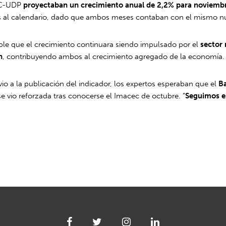
CEC-UDP
proyectaban un crecimiento anual de 2,2% para noviembr
ados al calendario, dado que ambos meses contaban con el mismo n
rable que el crecimiento continuara siendo impulsado por el
sector
n
, contribuyendo ambos al crecimiento agregado de la economía.
io a la publicación del indicador, los expertos esperaban que el
B
se vio reforzada tras conocerse el Imacec de octubre. “
Seguimos es