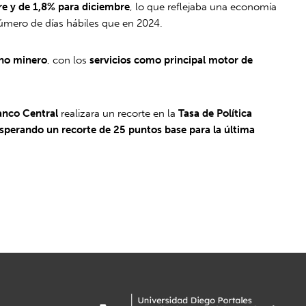
e y de 1,8% para diciembre
, lo que reflejaba una economía
úmero de días hábiles que en 2024.
 no minero
, con los
servicios como principal motor de
anco Central
realizara un recorte en la
Tasa de Política
perando un recorte de 25 puntos base para la última