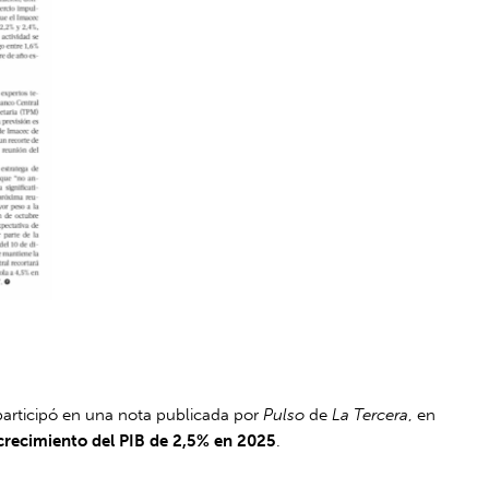
 participó en una nota publicada por
Pulso
de
La Tercera
, en
crecimiento del PIB de 2,5% en 2025
.