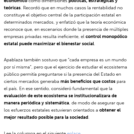
económico
como dimensiones
políticas, estratégicas y
teóricas
. Recordó que en muchos casos la rentabilidad no
constituye el objetivo central de la participación estatal en
determinados mercados, y enfatizó que la teoría económica
reconoce que, en escenarios donde la presencia de múltiples
empresas privadas resulta ineficiente, el
control monopólico
estatal puede maximizar el bienestar social
.
Apablaza también sostuvo que “cada empresa es un mundo
por sí misma”, pero que el ejercicio de estudiar el ecosistema
público permitía preguntarse si la presencia del Estado en
ciertos mercados generaba
más beneficios que costos
para
el país. En ese sentido, consideró fundamental que la
evaluación de este ecosistema se institucionalizara de
manera periódica y sistemática
, de modo de asegurar que
los esfuerzos estatales estuvieran orientados a
obtener el
mejor resultado posible para la sociedad
.
Lee la columna en el siguiente
enlace.