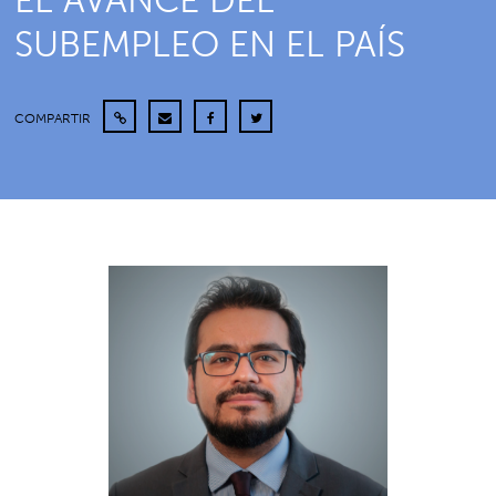
EL AVANCE DEL
SUBEMPLEO EN EL PAÍS
COMPARTIR