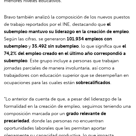
menores niveles educativos.
Bravo también analizó la composición de los nuevos puestos
de trabajo reportados por el INE, destacando que
el
subempleo mantuvo su liderazgo en la creación de empleo
.
Según las cifras, se generaron
101.934 empleos con
subempleo
y
35.492 sin subempleo
, lo que significa que
el
74,2% del empleo creado en el último año correspondió a
subempleo
. Este grupo incluye a personas que trabajan
jornadas parciales de manera involuntaria, así como a
trabajadores con educación superior que se desempeñan en
ocupaciones para las cuales están
sobrecalificados
.
“Lo anterior da cuenta de que, a pesar del liderazgo de la
formalidad en la creación de empleo, seguimos teniendo una
composición marcada por un
grado relevante de
precariedad
, donde las personas no encuentran
oportunidades laborales que les permitan aportar
plenamente su capacidad productiva, lo que impacta