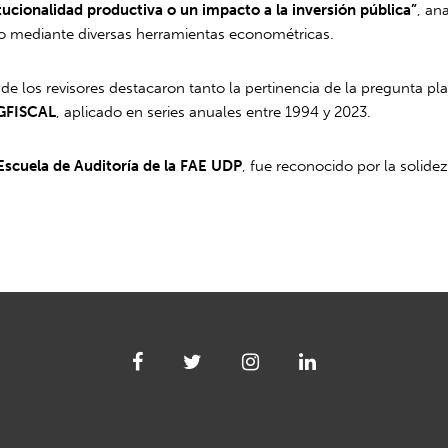
tucionalidad productiva o un impacto a la inversión pública”
, an
do mediante diversas herramientas econométricas.
nde los revisores destacaron tanto la pertinencia de la pregunta p
GFISCAL
, aplicado en series anuales entre 1994 y 2023.
Escuela de Auditoría de la FAE UDP
, fue reconocido por la solide