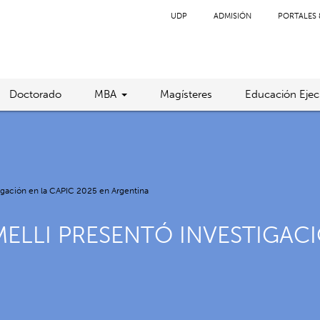
UDP
ADMISIÓN
PORTALES 
Doctorado
MBA
Magísteres
Educación Ejec
igación en la CAPIC 2025 en Argentina
LLI PRESENTÓ INVESTIGACIÓ