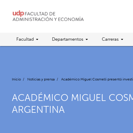
Facultad
Departamentos
Carreras
Inicio
/
Noticias y prensa
/
Académico Miguel Cosmelli presentó invest
ACADÉMICO MIGUEL COSME
ARGENTINA