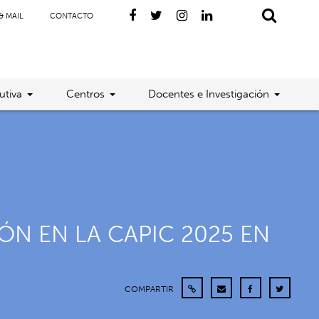
& MAIL
CONTACTO
utiva
Centros
Docentes e Investigación
N EN LA CAPIC 2025 EN
COMPARTIR