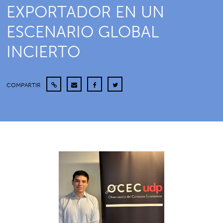
EXPORTADOR EN UN
ESCENARIO GLOBAL
INCIERTO
COMPARTIR