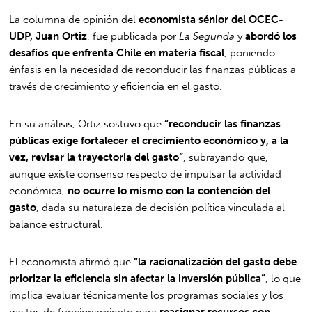
La columna de opinión del
economista sénior del OCEC-
UDP, Juan Ortiz
, fue publicada por
La Segunda
y
abordó los
desafíos que enfrenta Chile en materia fiscal
, poniendo
énfasis en la necesidad de reconducir las finanzas públicas a
través de crecimiento y eficiencia en el gasto.
En su análisis, Ortiz sostuvo que
“reconducir las finanzas
públicas exige fortalecer el crecimiento económico y, a la
vez, revisar la trayectoria del gasto”
, subrayando que,
aunque existe consenso respecto de impulsar la actividad
económica,
no ocurre lo mismo con la contención del
gasto
, dada su naturaleza de decisión política vinculada al
balance estructural.
El economista afirmó que
“la racionalización del gasto debe
priorizar la eficiencia sin afectar la inversión pública”
, lo que
implica evaluar técnicamente los programas sociales y los
gastos de funcionamiento para
reasignar recursos con