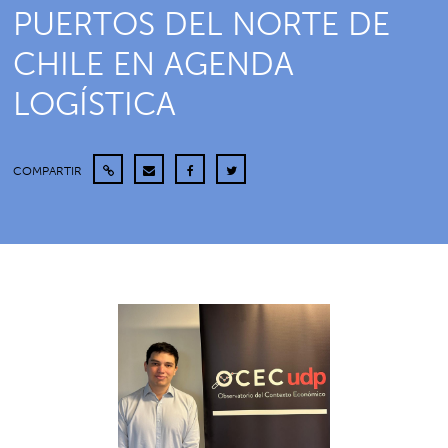
PUERTOS DEL NORTE DE
CHILE EN AGENDA
LOGÍSTICA
COMPARTIR