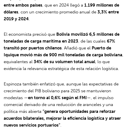
entre ambos países
, que en 2024 llegó a
1.199 millones de
dólares
, con un crecimiento promedio anual de
3,3% entre
2019 y 2024
.
El economista precisó que
Bolivia movilizó 6,5 millones de
toneladas de carga marítima en 2023
, de las cuales
67%
transitó por puertos chilenos
. Añadió que el
Puerto de
Iquique movió más de 900 mil toneladas de carga boliviana
,
equivalentes al
34% de su volumen total anual
, lo que
evidencia la relevancia estratégica de esta relación logística.
Espinoza también enfatizó que, aunque las expectativas de
crecimiento del PIB boliviano para 2025 se mantuvieron
modestas —
en torno al 0,6% según el FMI
—, el impulso
comercial derivado de una reducción de aranceles y una
política más abierta
“genera oportunidades para reforzar
acuerdos bilaterales, mejorar la eficiencia logística y atraer
nuevos servicios portuarios”
.