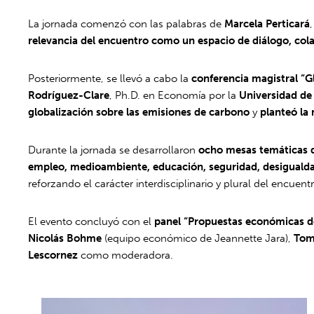
La jornada comenzó con las palabras de
Marcela Perticará
relevancia del encuentro como un espacio de diálogo, co
Posteriormente, se llevó a cabo la
conferencia magistral “G
Rodríguez-Clare
, Ph.D. en Economía por la
Universidad de
globalización sobre las emisiones de carbono
y
planteó la 
Durante la jornada se desarrollaron
ocho mesas temáticas d
empleo, medioambiente, educación, seguridad, desigualda
reforzando el carácter interdisciplinario y plural del encuent
El evento concluyó con el
panel “Propuestas económicas de
Nicolás Bohme
(equipo económico de Jeannette Jara),
Tom
Lescornez
como moderadora.