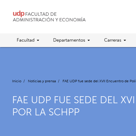
Facultad
Departamentos
Carreras
Inicio
/
Noticias y prensa
/
FAE UDP fue sede del XVII Encuentro de Polí
FAE UDP FUE SEDE DEL X
POR LA SCHPP