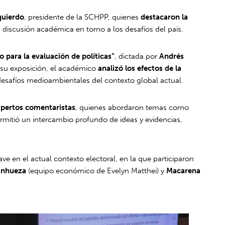
quierdo
, presidente de la SCHPP, quienes
destacaron la
la discusión académica en torno a los desafíos del país.
 para la evaluación de políticas”
, dictada por
Andrés
 su exposición, el académico
analizó los efectos de la
esafíos medioambientales del contexto global actual.
xpertos comentaristas
, quienes abordaron temas como
mitió un intercambio profundo de ideas y evidencias,
ve en el actual contexto electoral, en la que participaron
anhueza
(equipo económico de Evelyn Matthei) y
Macarena