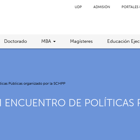
UDP
ADMISIÓN
PORTALES 
Doctorado
MBA
Magísteres
Educación Ejec
ticas Públicas organizado por la SCHPP
VII ENCUENTRO DE POLÍTICA