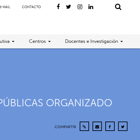
& MAIL
CONTACTO
utiva
Centros
Docentes e Investigación
S PÚBLICAS ORGANIZADO
COMPARTIR