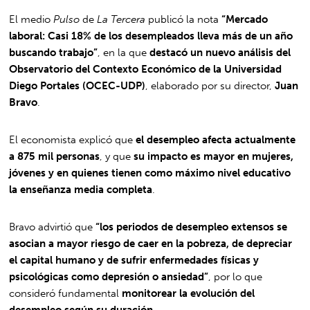
El medio
Pulso
de
La Tercera
publicó la nota
“Mercado
laboral: Casi 18% de los desempleados lleva más de un año
buscando trabajo”
, en la que
destacó un nuevo análisis del
Observatorio del Contexto Económico de la Universidad
Diego Portales (OCEC-UDP)
, elaborado por su director,
Juan
Bravo
.
El economista explicó que
el desempleo afecta actualmente
a 875 mil personas
, y que
su impacto es mayor en mujeres,
jóvenes y en quienes tienen como máximo nivel educativo
la enseñanza media completa
.
Bravo advirtió que
“los periodos de desempleo extensos se
asocian a mayor riesgo de caer en la pobreza, de depreciar
el capital humano y de sufrir enfermedades físicas y
psicológicas como depresión o ansiedad”
, por lo que
consideró fundamental
monitorear la evolución del
desempleo según su duración
.