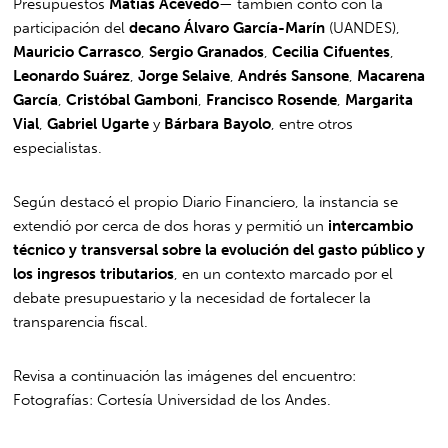
Presupuestos
Matías Acevedo
— también contó con la
participación del
decano Álvaro García-Marín
(UANDES),
Mauricio Carrasco
,
Sergio Granados
,
Cecilia Cifuentes
,
Leonardo Suárez
,
Jorge Selaive
,
Andrés Sansone
,
Macarena
García
,
Cristóbal Gamboni
,
Francisco Rosende
,
Margarita
Vial
,
Gabriel Ugarte
y
Bárbara Bayolo
, entre otros
especialistas.
Según destacó el propio Diario Financiero, la instancia se
extendió por cerca de dos horas y permitió un
intercambio
técnico y transversal sobre la evolución del gasto público y
los ingresos tributarios
, en un contexto marcado por el
debate presupuestario y la necesidad de fortalecer la
transparencia fiscal.
Revisa a continuación las imágenes del encuentro:
Fotografías: Cortesía Universidad de los Andes.