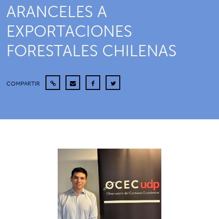
ARANCELES A
EXPORTACIONES
FORESTALES CHILENAS
COMPARTIR