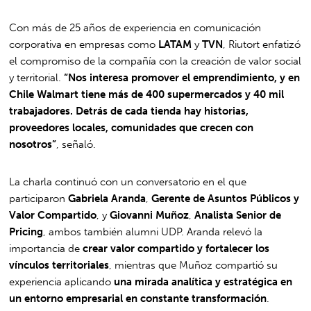
Con más de 25 años de experiencia en comunicación
corporativa en empresas como
LATAM
y
TVN
, Riutort enfatizó
el compromiso de la compañía con la creación de valor social
y territorial.
“Nos interesa promover el emprendimiento, y en
Chile Walmart tiene más de 400 supermercados y 40 mil
trabajadores. Detrás de cada tienda hay historias,
proveedores locales, comunidades que crecen con
nosotros”
, señaló.
La charla continuó con un conversatorio en el que
participaron
Gabriela Aranda
,
Gerente de Asuntos Públicos y
Valor Compartido
, y
Giovanni Muñoz
,
Analista Senior de
Pricing
, ambos también alumni UDP. Aranda relevó la
importancia de
crear valor compartido y fortalecer los
vínculos territoriales
, mientras que Muñoz compartió su
experiencia aplicando
una mirada analítica y estratégica en
un entorno empresarial en constante transformación
.