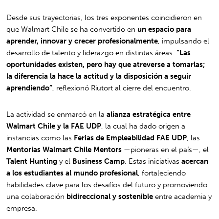
Desde sus trayectorias, los tres exponentes coincidieron en
que Walmart Chile se ha convertido en
un espacio para
aprender, innovar y crecer profesionalmente
, impulsando el
desarrollo de talento y liderazgo en distintas áreas.
“Las
oportunidades existen, pero hay que atreverse a tomarlas;
la diferencia la hace la actitud y la disposición a seguir
aprendiendo”
, reflexionó Riutort al cierre del encuentro.
La actividad se enmarcó en la
alianza estratégica entre
Walmart Chile y la FAE UDP
, la cual ha dado origen a
instancias como las
Ferias de Empleabilidad FAE UDP
, las
Mentorías Walmart Chile Mentors
—pioneras en el país—, el
Talent Hunting
y el
Business Camp
. Estas iniciativas
acercan
a los estudiantes al mundo profesional
, fortaleciendo
habilidades clave para los desafíos del futuro y promoviendo
una colaboración
bidireccional y sostenible
entre academia y
empresa.