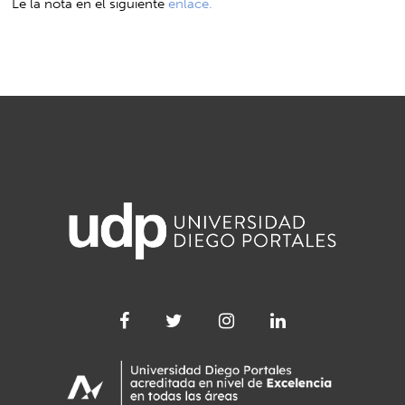
Le la nota en el siguiente
enlace.