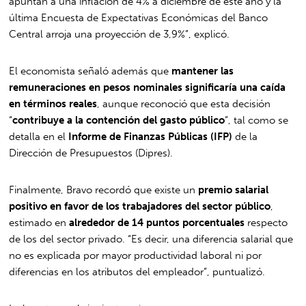
apuntan a una inflación de 4% a diciembre de este año y la
última Encuesta de Expectativas Económicas del Banco
Central arroja una proyección de 3,9%”, explicó.
El economista señaló además que
mantener las
remuneraciones en pesos nominales significaría una caída
en términos reales
, aunque reconoció que esta decisión
“
contribuye a la contención del gasto público
”, tal como se
detalla en el
Informe de Finanzas Públicas (IFP)
de la
Dirección de Presupuestos (Dipres).
Finalmente, Bravo recordó que existe un
premio salarial
positivo en favor de los trabajadores del sector público
,
estimado en
alrededor de 14 puntos porcentuales
respecto
de los del sector privado. “Es decir, una diferencia salarial que
no es explicada por mayor productividad laboral ni por
diferencias en los atributos del empleador”, puntualizó.