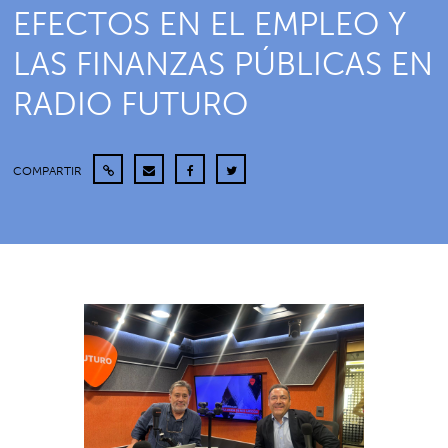
EFECTOS EN EL EMPLEO Y
LAS FINANZAS PÚBLICAS EN
RADIO FUTURO
COMPARTIR