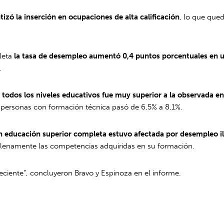
izó la inserción en ocupaciones de alta calificación
, lo que que
leta
la tasa de desempleo aumentó 0,4 puntos porcentuales en u
.
 todos los niveles educativos fue muy superior a la observada e
re personas con formación técnica pasó de 6,5% a 8,1%.
con educación superior completa estuvo afectada por desempleo i
 plenamente las competencias adquiridas en su formación.
reciente”, concluyeron Bravo y Espinoza en el informe.