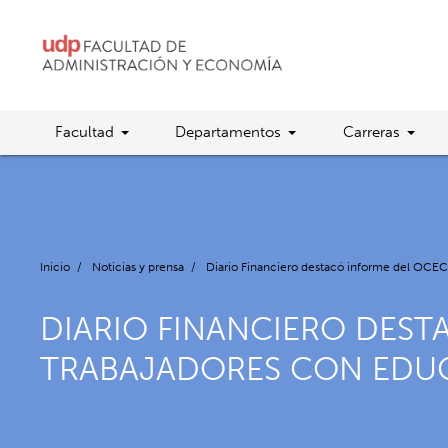
Facultad
Departamentos
Carreras
Inicio
/
Noticias y prensa
/
Diario Financiero destacó informe del OCE
DIARIO FINANCIERO DES
TRABAJADORES CON EDU