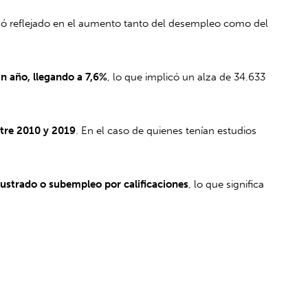
dó reflejado en el aumento tanto del desempleo como del
n año, llegando a 7,6%
, lo que implicó un alza de 34.633
ntre 2010 y 2019
. En el caso de quienes tenían estudios
lustrado o subempleo por calificaciones
, lo que significa