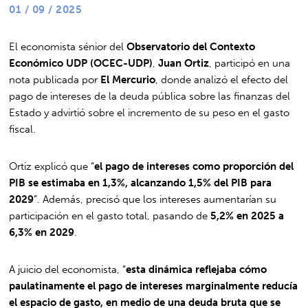
01 / 09 / 2025
El economista sénior del
Observatorio del Contexto
Económico UDP (OCEC-UDP)
,
Juan Ortiz
, participó en una
nota publicada por
El Mercurio
, donde analizó el efecto del
pago de intereses de la deuda pública sobre las finanzas del
Estado y advirtió sobre el incremento de su peso en el gasto
fiscal.
Ortiz explicó que “
el pago de intereses como proporción del
PIB se estimaba en 1,3%, alcanzando 1,5% del PIB para
2029
”. Además, precisó que los intereses aumentarían su
participación en el gasto total, pasando de
5,2% en 2025 a
6,3% en 2029
.
A juicio del economista, “
esta dinámica reflejaba cómo
paulatinamente el pago de intereses marginalmente reducía
el espacio de gasto, en medio de una deuda bruta que se