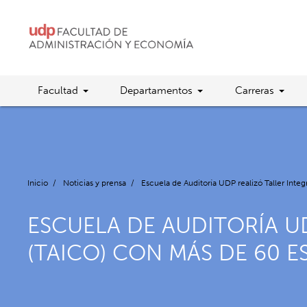
Facultad
Departamentos
Carreras
Inicio
/
Noticias y prensa
/
Escuela de Auditoría UDP realizó Taller Int
ESCUELA DE AUDITORÍA U
(TAICO) CON MÁS DE 60 