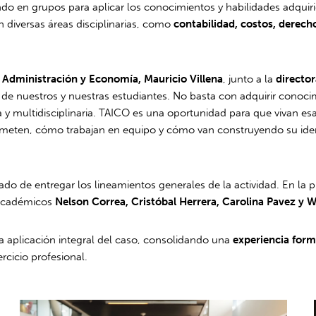
ando en grupos para aplicar los conocimientos y habilidades adquir
n diversas áreas disciplinarias, como
contabilidad, costos, derech
 Administración y Economía, Mauricio Villena
, junto a la
director
de nuestros y nuestras estudiantes. No basta con adquirir conoc
a y multidisciplinaria. TAICO es una oportunidad para que vivan es
ometen, cómo trabajan en equipo y cómo van construyendo su ide
ado de entregar los lineamientos generales de la actividad. En la pr
 académicos
Nelson Correa, Cristóbal Herrera, Carolina Pavez y 
la aplicación integral del caso, consolidando una
experiencia form
ercicio profesional.