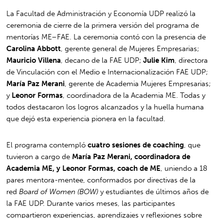
La Facultad de Administración y Economía UDP realizó la
ceremonia de cierre de la primera versión del programa de
mentorías ME–FAE. La ceremonia contó con la presencia de
Carolina Abbott
, gerente general de Mujeres Empresarias;
Mauricio Villena
, decano de la FAE UDP;
Julie Kim
, directora
de Vinculación con el Medio e Internacionalización FAE UDP;
María Paz Merani
, gerente de Academia Mujeres Empresarias;
y
Leonor Formas
, coordinadora de la Academia ME. Todas y
todos destacaron los logros alcanzados y la huella humana
que dejó esta experiencia pionera en la facultad.
El programa contempló
cuatro sesiones de coaching
, que
tuvieron a cargo de
María Paz Merani, coordinadora de
Academia ME, y Leonor Formas, coach de ME
, uniendo a 18
pares mentora-mentee, conformados por directivas de la
red
Board of Women (BOW)
y estudiantes de últimos años de
la FAE UDP. Durante varios meses, las participantes
compartieron experiencias, aprendizajes y reflexiones sobre