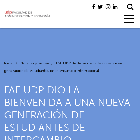
Inicio
/
Noticias y prensa
/
FAE UDP dio la bienvenida a una nueva
generación de estudiantes de intercambio internacional
FAE UDP DIO LA
BIENVENIDA A UNA NUEVA
GENERACIÓN DE
ESTUDIANTES DE