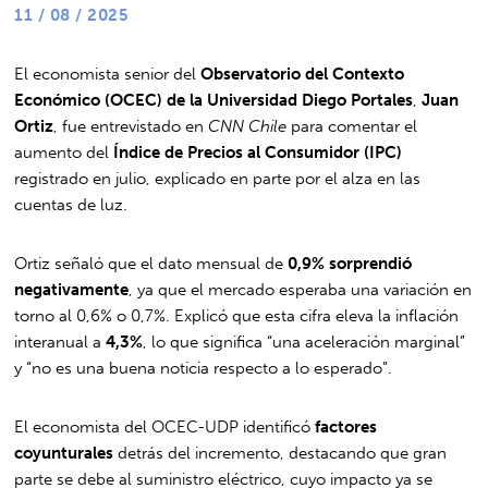
11 / 08 / 2025
El economista senior del
Observatorio del Contexto
Económico (OCEC) de la Universidad Diego Portales
,
Juan
Ortiz
, fue entrevistado en
CNN Chile
para comentar el
aumento del
Índice de Precios al Consumidor (IPC)
registrado en julio, explicado en parte por el alza en las
cuentas de luz.
Ortiz señaló que el dato mensual de
0,9% sorprendió
negativamente
, ya que el mercado esperaba una variación en
torno al 0,6% o 0,7%. Explicó que esta cifra eleva la inflación
interanual a
4,3%
, lo que significa “una aceleración marginal”
y “no es una buena noticia respecto a lo esperado”.
El economista del OCEC-UDP identificó
factores
coyunturales
detrás del incremento, destacando que gran
parte se debe al suministro eléctrico, cuyo impacto ya se