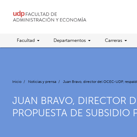
Facultad
Departamentos
Carreras
Inicio
/
Noticias y prensa
/
Juan Bravo, director del OCEC-UDP, respaldó
JUAN BRAVO, DIRECTOR D
PROPUESTA DE SUBSIDIO 