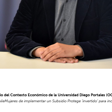
io del Contexto Económico de la Universidad Diego Portales (
eMujeres de implementar un Subsidio Protege ‘invertido’ para inc