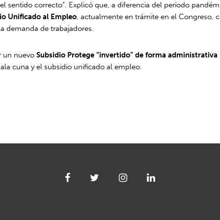
el sentido correcto”. Explicó que, a diferencia del período pandémi
io Unificado al Empleo
, actualmente en trámite en el Congreso, c
 la demanda de trabajadores.
r un nuevo
Subsidio Protege “invertido” de forma administrativa
ala cuna y el subsidio unificado al empleo.