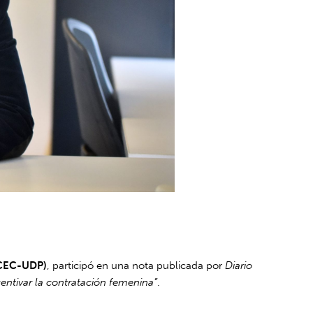
OCEC-UDP)
, participó en una nota publicada por
Diario
entivar la contratación femenina”
.