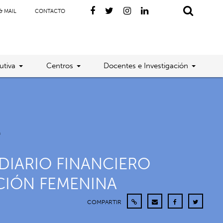
& MAIL
CONTACTO
utiva
Centros
Docentes e Investigación
a
DIARIO FINANCIERO
CIÓN FEMENINA
COMPARTIR