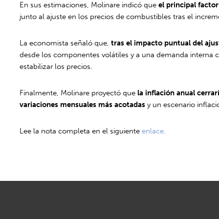
En sus estimaciones, Molinare indicó que
el principal facto
junto al ajuste en los precios de combustibles tras el increm
La economista señaló que,
tras el impacto puntual del ajust
desde los componentes volátiles y a una demanda interna 
estabilizar los precios.
Finalmente, Molinare proyectó que
la inflación anual cerra
variaciones mensuales más acotadas
y un escenario inflaci
Lee la nota completa en el siguiente
enlace.