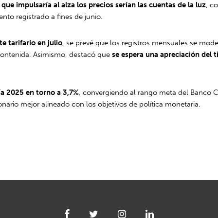
r que impulsaría al alza los precios serían las cuentas de la luz
, c
ento registrado a fines de junio.
e tarifario en julio
, se prevé que los registros mensuales se mod
contenida. Asimismo, destacó que
se espera una apreciación del t
ría 2025 en torno a 3,7%
, convergiendo al rango meta del Banco C
onario mejor alineado con los objetivos de política monetaria.