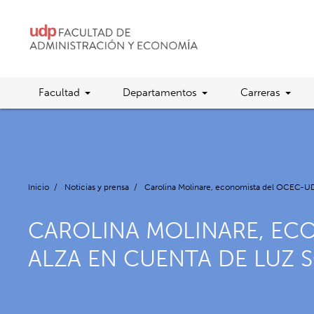
Facultad
Departamentos
Carreras
Inicio
/
Noticias y prensa
/
Carolina Molinare, economista del OCEC-UDP,
CAROLINA MOLINARE, EC
ALZA EN CUENTA DE LUZ S