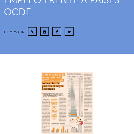
EMPLEO FRENTE A PAÍSES
OCDE
COMPARTIR