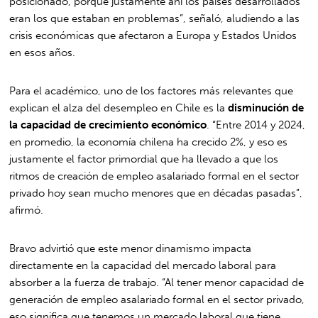
posicionado, porque justamente ahí los países desarrollados
eran los que estaban en problemas”, señaló, aludiendo a las
crisis económicas que afectaron a Europa y Estados Unidos
en esos años.
Para el académico, uno de los factores más relevantes que
explican el alza del desempleo en Chile es la
disminución de
la capacidad de crecimiento económico
. “Entre 2014 y 2024,
en promedio, la economía chilena ha crecido 2%, y eso es
justamente el factor primordial que ha llevado a que los
ritmos de creación de empleo asalariado formal en el sector
privado hoy sean mucho menores que en décadas pasadas”,
afirmó.
Bravo advirtió que este menor dinamismo impacta
directamente en la capacidad del mercado laboral para
absorber a la fuerza de trabajo. “Al tener menor capacidad de
generación de empleo asalariado formal en el sector privado,
eso significa que tenemos un mercado laboral que tiene