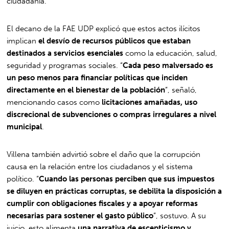
ciudadanía.
El decano de la FAE UDP explicó que estos actos ilícitos
implican
el desvío de recursos públicos que estaban
destinados a servicios esenciales
como la educación, salud,
seguridad y programas sociales. “
Cada peso malversado es
un peso menos para financiar políticas que inciden
directamente en el bienestar de la población
”, señaló,
mencionando casos como
licitaciones amañadas, uso
discrecional de subvenciones o compras irregulares a nivel
municipal
.
Villena también advirtió sobre el daño que la corrupción
causa en la relación entre los ciudadanos y el sistema
político. “
Cuando las personas perciben que sus impuestos
se diluyen en prácticas corruptas, se debilita la disposición a
cumplir con obligaciones fiscales y a apoyar reformas
necesarias para sostener el gasto público
”, sostuvo. A su
juicio, esto alimenta
una narrativa de escepticismo y