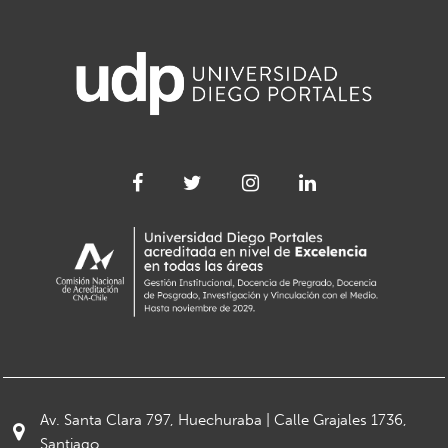
Av. Santa Clara 797, Huechuraba | Calle Grajales 1736,
Santiago