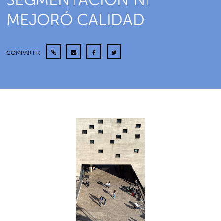
SEGMENTACIÓN NI
MEJORÓ CALIDAD
COMPARTIR