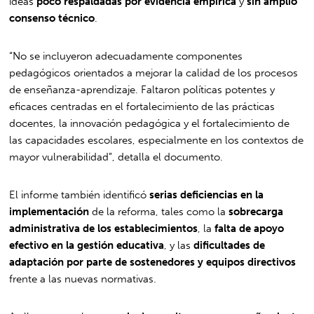
ideas
poco respaldadas por evidencia empírica
y
sin amplio
consenso técnico
.
“No se incluyeron adecuadamente componentes
pedagógicos orientados a mejorar la calidad de los procesos
de enseñanza-aprendizaje. Faltaron políticas potentes y
eficaces centradas en el fortalecimiento de las prácticas
docentes, la innovación pedagógica y el fortalecimiento de
las capacidades escolares, especialmente en los contextos de
mayor vulnerabilidad”, detalla el documento.
El informe también identificó
serias deficiencias en la
implementación
de la reforma, tales como la
sobrecarga
administrativa de los establecimientos
, la
falta de apoyo
efectivo en la gestión educativa
, y las
dificultades de
adaptación por parte de sostenedores y equipos directivos
frente a las nuevas normativas.