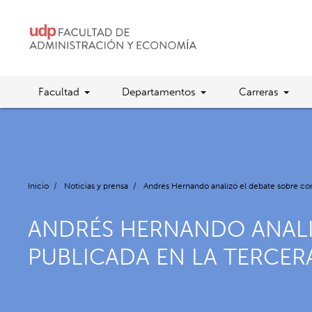
Facultad
Departamentos
Carreras
Inicio
/
Noticias y prensa
/
Andrés Hernando analizó el debate sobre co
ANDRÉS HERNANDO ANALI
PUBLICADA EN LA TERCER