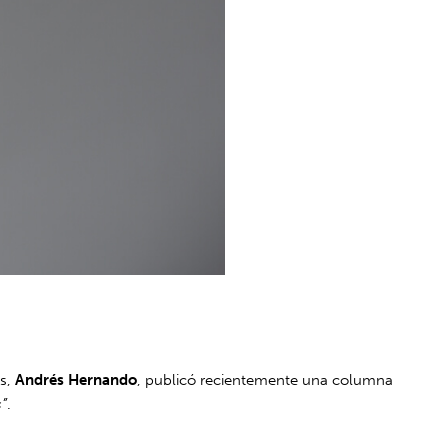
os,
Andrés Hernando
, publicó recientemente una columna
s”
.