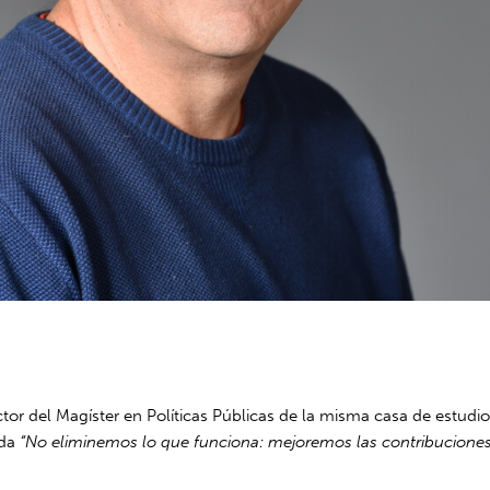
ctor del Magíster en Políticas Públicas de la misma casa de estudi
ada
“No eliminemos lo que funciona: mejoremos las contribucione