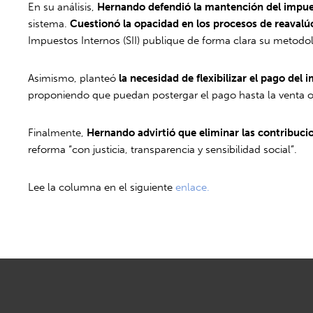
En su análisis,
Hernando defendió la mantención del impuest
sistema.
Cuestionó la opacidad en los procesos de reaval
Impuestos Internos (SII) publique de forma clara su metodol
Asimismo, planteó
la necesidad de flexibilizar el pago del
proponiendo que puedan postergar el pago hasta la venta o
Finalmente,
Hernando advirtió que eliminar las contribucion
reforma “con justicia, transparencia y sensibilidad social”.
Lee la columna en el siguiente
enlace.