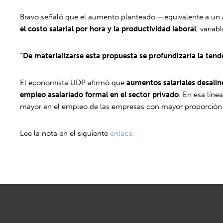
Bravo señaló que el aumento planteado —equivalente a un a
el costo salarial por hora y la productividad laboral
, varia
“De materializarse esta propuesta se profundizaría la tend
El economista UDP afirmó que
aumentos salariales desalin
empleo asalariado formal en el sector privado
. En esa lín
mayor en el empleo de las empresas con mayor proporción d
Lee la nota en el siguiente
enlace.