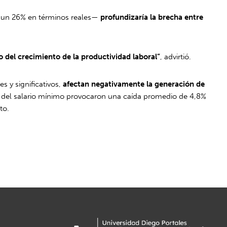
e un 26% en términos reales—
profundizaría la brecha entre
o del crecimiento de la productividad laboral”
, advirtió.
s y significativos,
afectan negativamente la generación de
zas del salario mínimo provocaron una caída promedio de 4,8%
to.