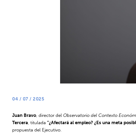
04 / 07 / 2025
Juan Bravo
, director del
Observatorio del Contexto Económ
Tercera
, titulada
“¿Afectará al empleo? ¿Es una meta posible
propuesta del Ejecutivo.