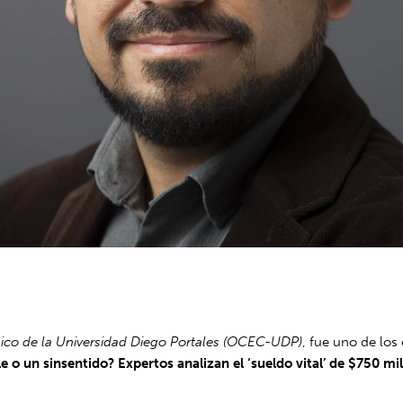
ico de la Universidad Diego Portales (OCEC-UDP)
, fue uno de lo
 o un sinsentido? Expertos analizan el ‘sueldo vital’ de $750 mi