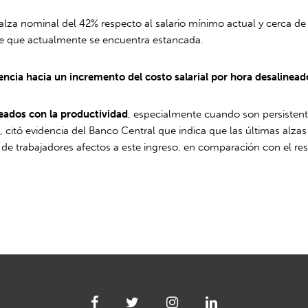
lza nominal del 42% respecto al salario mínimo actual y cerca d
ble que actualmente se encuentra estancada.
encia hacia un incremento del costo salarial por hora desalinead
eados con la productividad
, especialmente cuando son persistente
ea, citó evidencia del Banco Central que indica que las últimas al
e trabajadores afectos a este ingreso, en comparación con el res