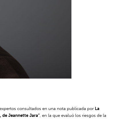
s expertos consultados en una nota publicada por
La
l, de Jeannette Jara”
, en la que evaluó los riesgos de la