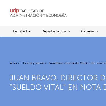
Facultad
Departamentos
Carreras
Inicio
/
Noticias y prensa
/
Juan Bravo, director del OCEC-UDP, advirtió 
JUAN BRAVO, DIRECTOR D
“SUELDO VITAL” EN NOTA 