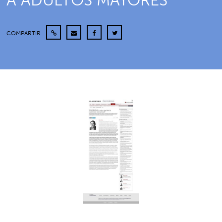
A ADULTOS MAYORES
COMPARTIR