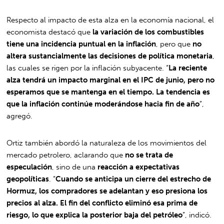
Respecto al impacto de esta alza en la economía nacional, el
economista destacó que
la variación de los combustibles
tiene una incidencia puntual en la inflación
, pero que
no
altera sustancialmente las decisiones de política monetaria
,
las cuales se rigen por la inflación subyacente. “
La reciente
alza tendrá un impacto marginal en el IPC de junio, pero no
esperamos que se mantenga en el tiempo. La tendencia es
que la inflación continúe moderándose hacia fin de año
”,
agregó.
Ortiz también abordó la naturaleza de los movimientos del
mercado petrolero, aclarando que
no se trata de
especulación
, sino de una
reacción a expectativas
geopolíticas
. “
Cuando se anticipa un cierre del estrecho de
Hormuz, los compradores se adelantan y eso presiona los
precios al alza. El fin del conflicto eliminó esa prima de
riesgo, lo que explica la posterior baja del petróleo
”, indicó.