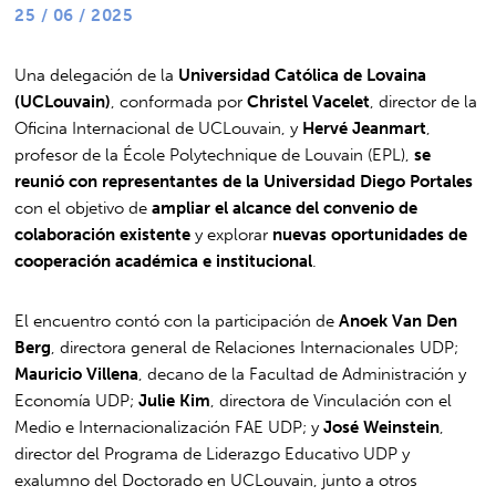
25 / 06 / 2025
Una delegación de la
Universidad Católica de Lovaina
(UCLouvain)
, conformada por
Christel Vacelet
, director de la
Oficina Internacional de UCLouvain, y
Hervé Jeanmart
,
profesor de la École Polytechnique de Louvain (EPL),
se
reunió con representantes de la Universidad Diego Portales
con el objetivo de
ampliar el alcance del convenio de
colaboración existente
y explorar
nuevas oportunidades de
cooperación académica e institucional
.
El encuentro contó con la participación de
Anoek Van Den
Berg
, directora general de Relaciones Internacionales UDP;
Mauricio Villena
, decano de la Facultad de Administración y
Economía UDP;
Julie Kim
, directora de Vinculación con el
Medio e Internacionalización FAE UDP; y
José Weinstein
,
director del Programa de Liderazgo Educativo UDP y
exalumno del Doctorado en UCLouvain, junto a otros