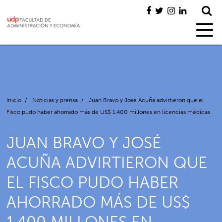
Inicio
/
Noticias y prensa
/
Juan Bravo y José Acuña advirtieron que el
Fisco pudo haber ahorrado más de US$ 1.400 millones en licencias médicas
JUAN BRAVO Y JOSÉ
ACUÑA ADVIRTIERON QUE
EL FISCO PUDO HABER
AHORRADO MÁS DE US$