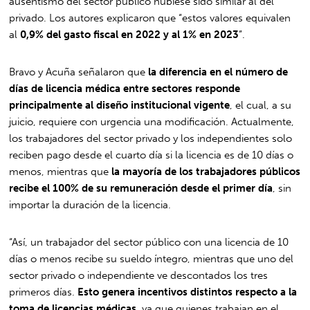
ausentismo del sector público hubiese sido similar al del
privado. Los autores explicaron que “estos valores equivalen
al
0,9% del gasto fiscal en 2022 y al 1% en 2023
”.
Bravo y Acuña señalaron que
la diferencia en el número de
días de licencia médica entre sectores responde
principalmente al diseño institucional vigente
, el cual, a su
juicio, requiere con urgencia una modificación. Actualmente,
los trabajadores del sector privado y los independientes solo
reciben pago desde el cuarto día si la licencia es de 10 días o
menos, mientras que
la mayoría de los trabajadores públicos
recibe el 100% de su remuneración desde el primer día
, sin
importar la duración de la licencia.
“Así, un trabajador del sector público con una licencia de 10
días o menos recibe su sueldo íntegro, mientras que uno del
sector privado o independiente ve descontados los tres
primeros días.
Esto genera incentivos distintos respecto a la
toma de licencias médicas
, ya que quienes trabajan en el