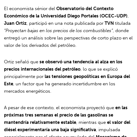
El economista sénior del
Observatorio del Contexto
Económico de la Universidad Diego Portales (OCEC-UDP)
,
Juan Ortiz
, participó en una nota publicada por
TVN
titulada
“Proyectan bajas en los precios de los combustibles”
, donde
entregó un análisis sobre las perspectivas de corto plazo en el
valor de los derivados del petróleo.
Ortiz señaló que
se observó una tendencia al alza en los
precios internacionales del petróleo
, lo que se explicó
principalmente por
las tensiones geopolíticas en Europa del
Este
, un factor que ha generado incertidumbre en los
mercados energéticos.
A pesar de ese contexto, el economista proyectó que
en las
próximas tres semanas el precio de las gasolinas se
mantendría relativamente estable
, mientras que
el valor del
diésel experimentaría una baja significativa
, impulsada
especialmente por el efecto acumulado del
Mecanismo de