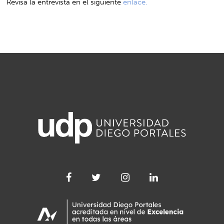
Revisa la entrevista en el siguiente
enlace.