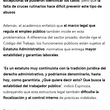
excepcional se pudieron identificar los casos
, pero que
la
falta de cruces rutinarios hace difícil prevenir este tipo de
abusos
.
Además, el académico enfatizó que
el marco legal que
regula el empleo público
también incide en esta
problemática. A diferencia del sector privado, donde rige el
Código del Trabajo, los funcionarios públicos están sujetos al
Estatuto Administrativo
, normativa que entrega
mayor
estabilidad y garantías laborales
.
“
Es un estatuto muy continuista con la tradición jurídica del
derecho administrativo, y podríamos denominarlo, hasta
hoy, como garantista. ¿Qué quiere decir esto? Que busca la
estabilidad del trabajador público
”, indicó Espinoza,
subrayando que esta estructura legal también
dificulta la
fiscalización y el control interno
de prácticas indebidas.