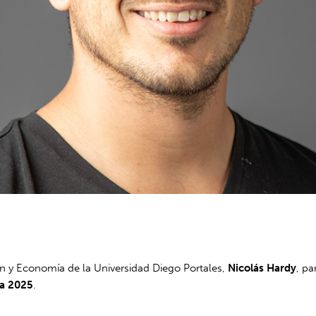
ón y Economía de la Universidad Diego Portales,
Nicolás Hardy
, pa
za 2025
.