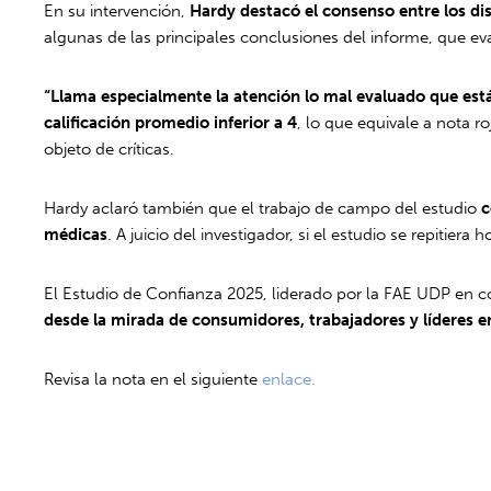
En su intervención,
Hardy destacó el consenso entre los di
algunas de las principales conclusiones del informe, que ev
“Llama especialmente la atención lo mal evaluado que está 
calificación promedio inferior a 4
, lo que equivale a nota r
objeto de críticas.
Hardy aclaró también que el trabajo de campo del estudio
c
médicas
. A juicio del investigador, si el estudio se repitiera h
El Estudio de Confianza 2025, liderado por la FAE UDP en 
desde la mirada de consumidores, trabajadores y líderes e
Revisa la nota en el siguiente
enlace.