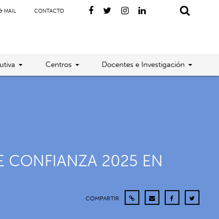
& MAIL
CONTACTO
utiva
Centros
Docentes e Investigación
E CONFIANZA 2025 EN
COMPARTIR