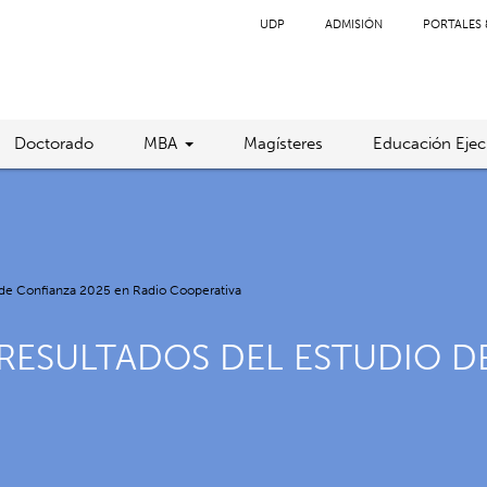
UDP
ADMISIÓN
PORTALES 
Doctorado
MBA
Magísteres
Educación Ejec
o de Confianza 2025 en Radio Cooperativa
RESULTADOS DEL ESTUDIO D