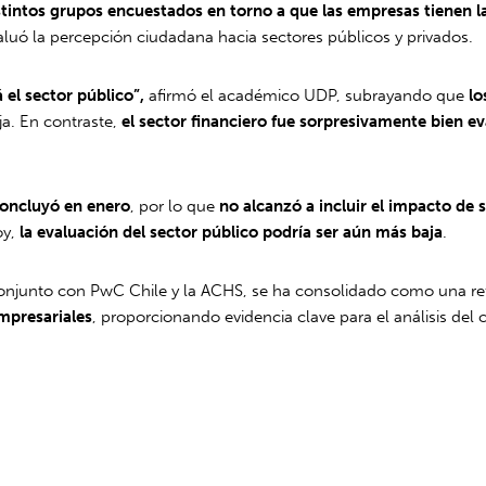
stintos grupos encuestados en torno a que las empresas tienen l
aluó la percepción ciudadana hacia sectores públicos y privados.
el sector público”,
afirmó el académico UDP, subrayando que
lo
oja. En contraste,
el sector financiero fue sorpresivamente bien e
oncluyó en enero
, por lo que
no alcanzó a incluir el impacto de s
oy,
la evaluación del sector público podría ser aún más baja
.
conjunto con PwC Chile y la ACHS, se ha consolidado como una re
mpresariales
, proporcionando evidencia clave para el análisis del c