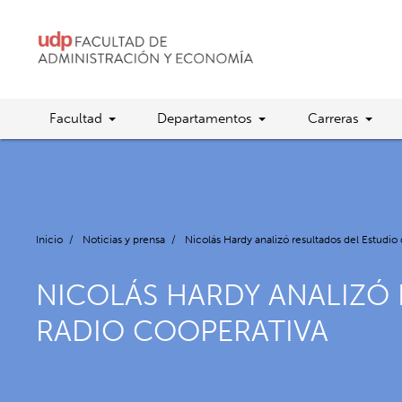
Facultad
Departamentos
Carreras
Inicio
/
Noticias y prensa
/
Nicolás Hardy analizó resultados del Estudi
NICOLÁS HARDY ANALIZÓ 
RADIO COOPERATIVA