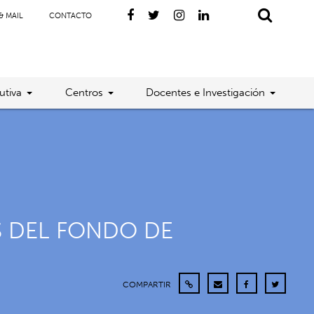
& MAIL
CONTACTO
utiva
Centros
Docentes e Investigación
S DEL FONDO DE
COMPARTIR