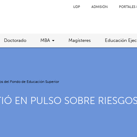
UDP
ADMISIÓN
PORTALES 
Doctorado
MBA
Magísteres
Educación Ejec
sgos del Fondo de Educación Superior
TIÓ EN PULSO SOBRE RIESGO