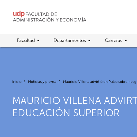
Facultad
Departamentos
Carreras
Inicio
/
Noticias y prensa
/
Mauricio Villena advirtió en Pulso sobre rie
MAURICIO VILLENA ADVIR
EDUCACIÓN SUPERIOR