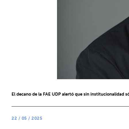
El decano de la FAE UDP alertó que sin institucionalidad sól
22 / 05 / 2025