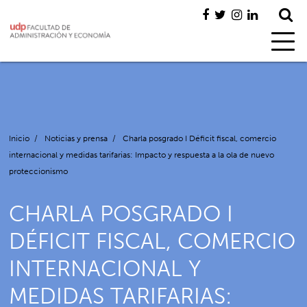
Inicio
/
Noticias y prensa
/
Charla posgrado I Déficit fiscal, comercio
internacional y medidas tarifarias: Impacto y respuesta a la ola de nuevo
proteccionismo
CHARLA POSGRADO I
DÉFICIT FISCAL, COMERCIO
INTERNACIONAL Y
MEDIDAS TARIFARIAS: