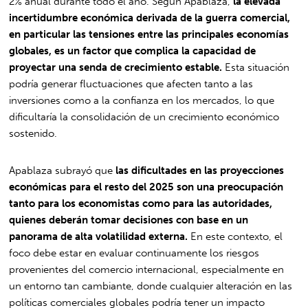
2% anual durante todo el año. Según Apablaza,
la elevada
incertidumbre económica derivada de la guerra comercial,
en particular las tensiones entre las principales economías
globales, es un factor que complica la capacidad de
proyectar una senda de crecimiento estable.
Esta situación
podría generar fluctuaciones que afecten tanto a las
inversiones como a la confianza en los mercados, lo que
dificultaría la consolidación de un crecimiento económico
sostenido.
Apablaza subrayó que
las dificultades en las proyecciones
económicas para el resto del 2025 son una preocupación
tanto para los economistas como para las autoridades,
quienes deberán tomar decisiones con base en un
panorama de alta volatilidad externa.
En este contexto, el
foco debe estar en evaluar continuamente los riesgos
provenientes del comercio internacional, especialmente en
un entorno tan cambiante, donde cualquier alteración en las
políticas comerciales globales podría tener un impacto