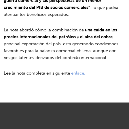
guerra comercial y las perspectivas de un menor
crecimiento del PIB de socios comerciales”
, lo que podría
atenuar los beneficios esperados.
La nota abordó cómo la combinación de
una caída en los
precios internacionales del petróleo
y
el alza del cobre
,
principal exportación del país, está generando condiciones
favorables para la balanza comercial chilena, aunque con
riesgos latentes derivados del contexto internacional.
Lee la nota completa en siguiente
enlace.