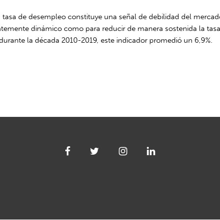
 tasa de desempleo constituye una señal de debilidad del mercado l
entemente dinámico como para reducir de manera sostenida la tasa
, durante la década 2010-2019, este indicador promedió un 6,9%.