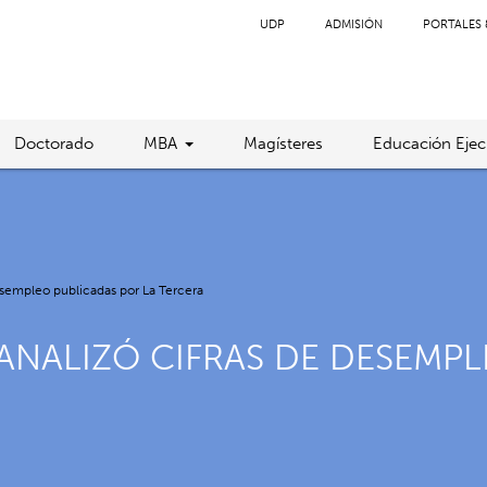
UDP
ADMISIÓN
PORTALES 
Doctorado
MBA
Magísteres
Educación Ejec
sempleo publicadas por La Tercera
ANALIZÓ CIFRAS DE DESEMPL