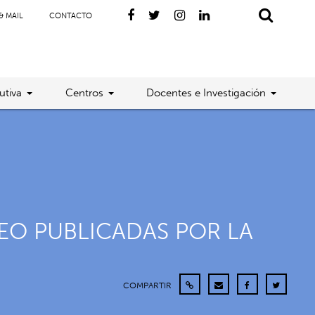
& MAIL
CONTACTO
utiva
Centros
Docentes e Investigación
EO PUBLICADAS POR LA
COMPARTIR