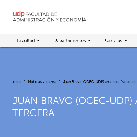
Facultad
Departamentos
Carreras
Inicio
/
Noticias y prensa
/
Juan Bravo (OCEC-UDP) analizó cifras de de
JUAN BRAVO (OCEC-UDP) 
TERCERA