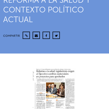
REFORMA A LA SALUD Y
CONTEXTO POLÍTICO
ACTUAL
COMPARTIR