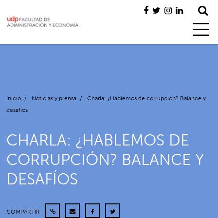
Inicio
/
Noticias y prensa
/
Charla: ¿Hablemos de corrupción? Balance y
desafíos
CHARLA: ¿HABLEMOS DE
CORRUPCIÓN? BALANCE Y
DESAFÍOS
COMPARTIR